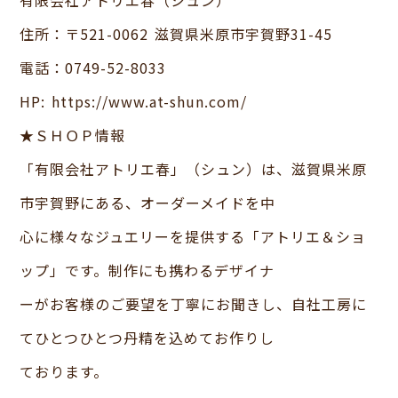
有限会社アトリエ春（シュン）
住所：〒521-0062 滋賀県米原市宇賀野31-45
電話：0749-52-8033
HP: https://www.at-shun.com/
★ＳＨＯＰ情報
「有限会社アトリエ春」（シュン）は、滋賀県米原
市宇賀野にある、オーダーメイドを中
心に様々なジュエリーを提供する「アトリエ＆ショ
ップ」です。制作にも携わるデザイナ
ーがお客様のご要望を丁寧にお聞きし、自社工房に
てひとつひとつ丹精を込めてお作りし
ております。