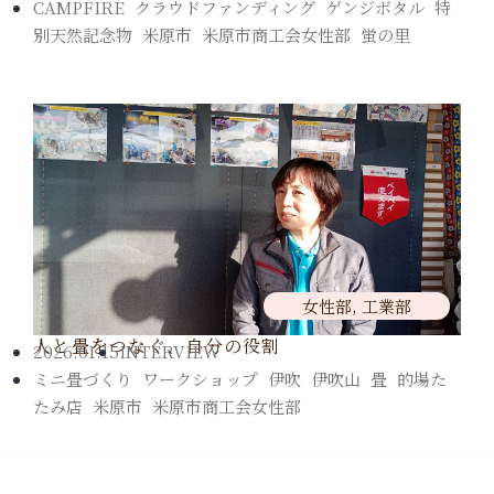
CAMPFIRE
,
クラウドファンディング
,
ゲンジボタル
,
特
別天然記念物
,
米原市
,
米原市商工会女性部
,
蛍の里
女性部
,
工業部
人と畳をつなぐ、自分の役割
2026.01.15
INTERVIEW
ミニ畳づくり
,
ワークショップ
,
伊吹
,
伊吹山
,
畳
,
的場た
たみ店
,
米原市
,
米原市商工会女性部