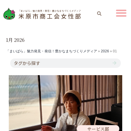
1月 2026
「まいばら」魅力発見・発信！豊かなまちづくりメディア
»
2026
»
01
サービス部