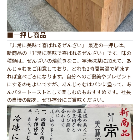
■一押し商品
「非常に美味で喜ばれるぜんざい」 最近の一押しは、
新商品の「非常に美味で喜ばれるぜんざい」です。味の
種類は、ぜんざいの焙煎きなこ、宇治抹茶に加えて、あ
んじゃむをご用意しており、どれも2時間常温で解凍す
れば食べごろになります。自分へのご褒美やプレゼント
にするのもよいですが、あんじゃむはパンに塗って、あ
んバタートーストとして楽しむのもおすすめです。社長
の自慢の餡を、ぜひ存分にご賞味ください。