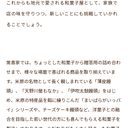
これからも地元で愛される和菓子屋として、家族で
店の味を守りつつ、新しいことにも挑戦していかれ
ることでしょう。
常喜家では、ちょっとした和菓子から贈答用の詰め合わ
せまで、様々な場面で喜ばれる商品を取り揃えていま
す。米原の名物として長く親しまれている「薄皮饅
頭」、「天野川螢もなか」、「伊吹太鼓饅頭」をはじ
め、米原の特産品を餡に練りこんだ「まいばらがいっパ
イ」シリーズや、チーズケーキ饅頭など、洋菓子との融
合を目指した若い世代の方にも喜んでもらえる和菓子を