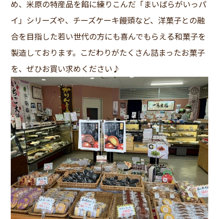
め、米原の特産品を餡に練りこんだ「まいばらがいっパ
イ」シリーズや、チーズケーキ饅頭など、洋菓子との融
合を目指した若い世代の方にも喜んでもらえる和菓子を
製造しております。こだわりがたくさん詰まったお菓子
を、ぜひお買い求めください♪