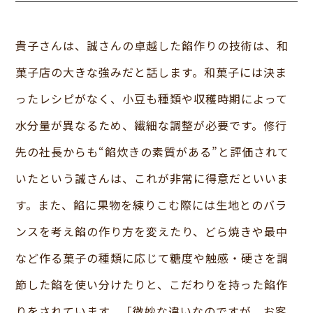
貴子さんは、誠さんの卓越した餡作りの技術は、和
菓子店の大きな強みだと話します。和菓子には決ま
ったレシピがなく、小豆も種類や収穫時期によって
水分量が異なるため、繊細な調整が必要です。修行
先の社長からも“餡炊きの素質がある”と評価されて
いたという誠さんは、これが非常に得意だといいま
す。また、餡に果物を練りこむ際には生地とのバラ
ンスを考え餡の作り方を変えたり、どら焼きや最中
など作る菓子の種類に応じて糖度や触感・硬さを調
節した餡を使い分けたりと、こだわりを持った餡作
りをされています。「微妙な違いなのですが、お客