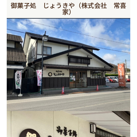
御菓子処 じょうきや（株式会社 常喜
家）