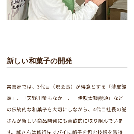
新しい和菓子の開発
常喜家では、3代目（現会長）が得意とする「薄皮饅
頭」、「天野川螢もなか」、「伊吹太鼓饅頭」など
の伝統的な和菓子を大切にしながら、4代目社長の誠
さんが新しい商品開発にも意欲的に取り組んでいま
す。誠さんは修行先でパイに餡子を包む技術を習得