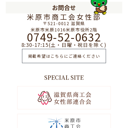
お問合せ
米原市商工会女性部
〒521-0012 滋賀県
米原市米原1016米原市役所2階
0749-52-0632
8:30-17:15(土・日曜・祝日を除く)
掲載希望はこちらにご連絡ください
SPECIAL SITE