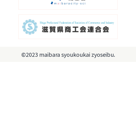
©2023 maibara syoukoukai zyoseibu.