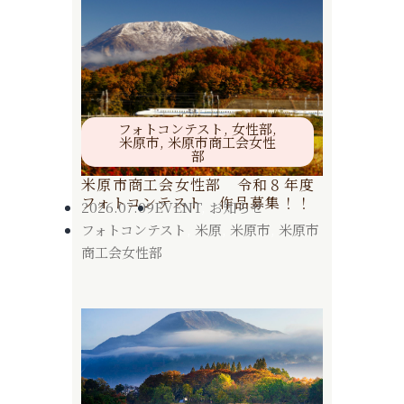
フォトコンテスト
,
女性部
,
米原市
,
米原市商工会女性
部
米原市商工会女性部 令和８年度
フォトコンテスト 作品募集！！
2026.07.09
EVENT
,
お知らせ
フォトコンテスト
,
米原
,
米原市
,
米原市
商工会女性部