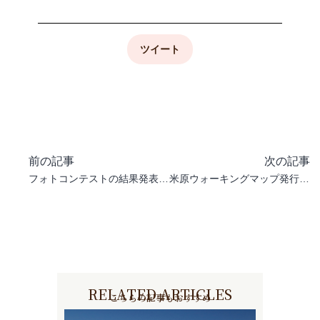
ツイート
前の記事
次の記事
フォトコンテストの結果発表について
米原ウォーキングマップ発行しています！
RELATED ARTICLES
こちらの記事もおすすめ