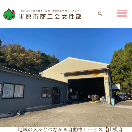
地域の人々とつながる自動車サービス【山根自