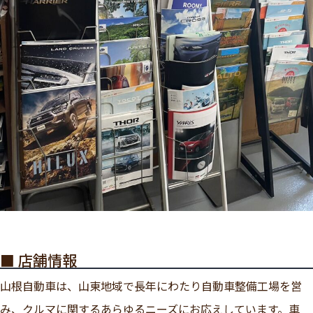
■ 店舗情報
山根自動車は、山東地域で長年にわたり自動車整備工場を営
み、クルマに関するあらゆるニーズにお応えしています。車