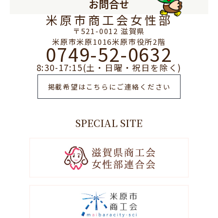
お問合せ
米原市商工会女性部
〒521-0012 滋賀県
米原市米原1016米原市役所2階
0749-52-0632
8:30-17:15(土・日曜・祝日を除く)
掲載希望はこちらにご連絡ください
SPECIAL SITE