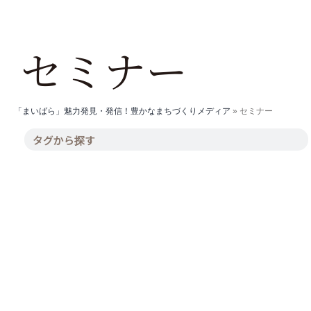
セミナー
「まいばら」魅力発見・発信！豊かなまちづくりメディア
»
セミナー