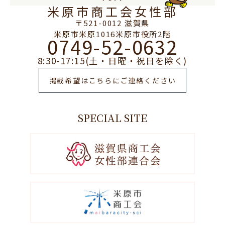
米原市商工会女性部
〒521-0012 滋賀県
米原市米原1016米原市役所2階
0749-52-0632
8:30-17:15(土・日曜・祝日を除く)
掲載希望はこちらにご連絡ください
SPECIAL SITE