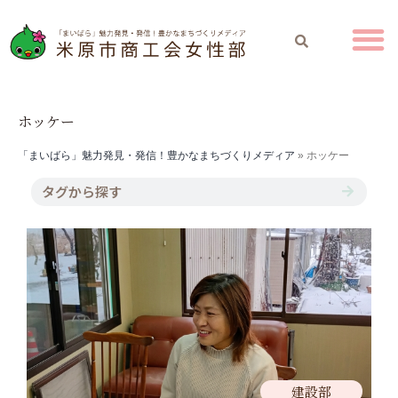
ホッケー
「まいばら」魅力発見・発信！豊かなまちづくりメディア
»
ホッケー
建設部