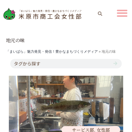
地元の味
「まいばら」魅力発見・発信！豊かなまちづくりメディア
»
地元の味
サービス部
,
女性部