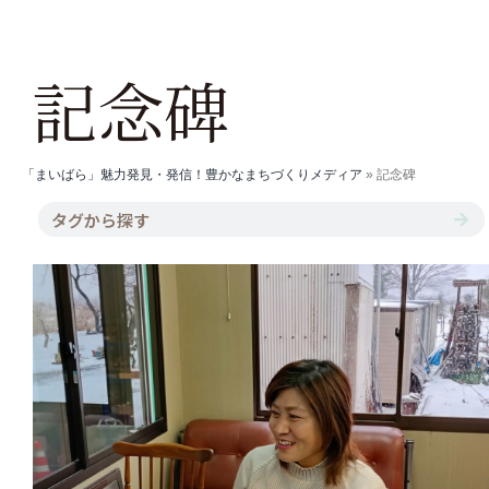
記念碑
「まいばら」魅力発見・発信！豊かなまちづくりメディア
»
記念碑