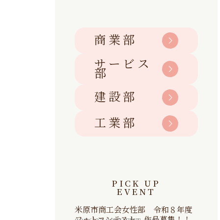
商業部
サービス
部
建設部
工業部
PICK UP
EVENT
米原市商工会女性部 令和８年度
フォトコンテスト 作品募集！！