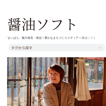
醤油ソフト
「まいばら」魅力発見・発信！豊かなまちづくりメディア
»
醤油ソフト