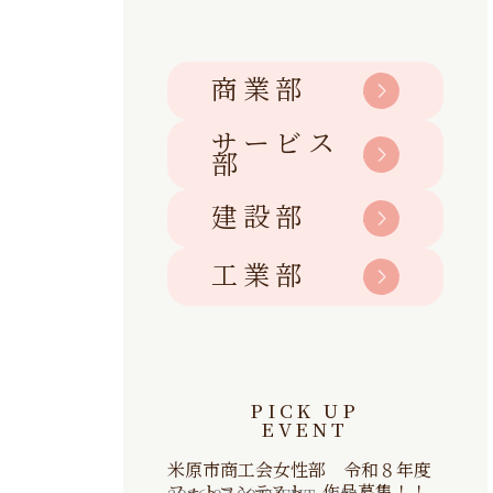
商業部
サービス
部
建設部
工業部
PICK UP
EVENT
米原市商工会女性部 令和８年度
フォトコンテスト 作品募集！！