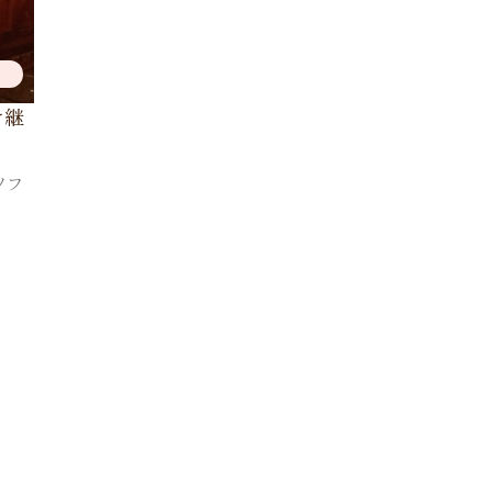
け継
ソフ