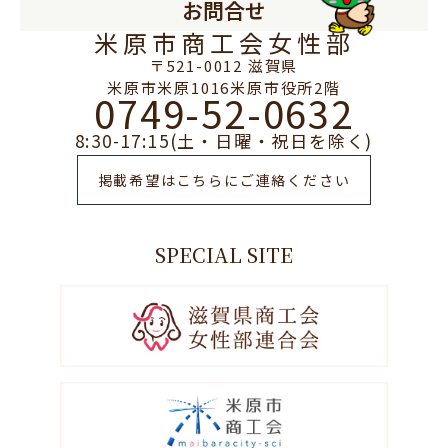
お問合せ
米原市商工会女性部
〒521-0012 滋賀県
米原市米原1016米原市役所2階
0749-52-0632
8:30-17:15(土・日曜・祝日を除く)
掲載希望はこちらにご連絡ください
SPECIAL SITE