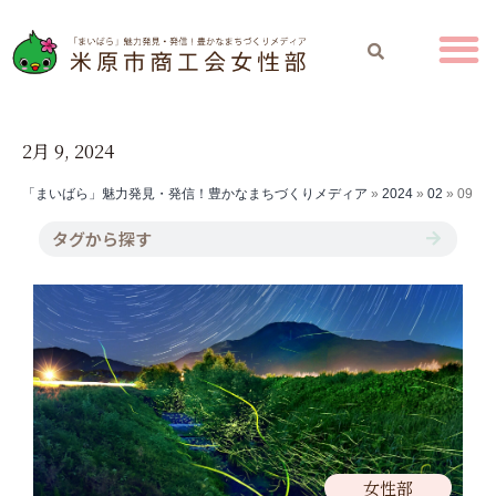
2月 9, 2024
「まいばら」魅力発見・発信！豊かなまちづくりメディア
»
2024
»
02
»
09
女性部