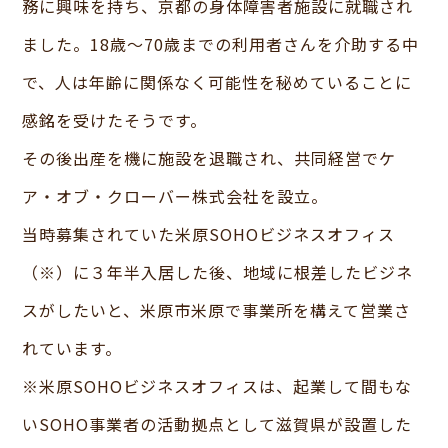
務に興味を持ち、京都の身体障害者施設に就職され
ました。18歳～70歳までの利用者さんを介助する中
で、人は年齢に関係なく可能性を秘めていることに
感銘を受けたそうです。
その後出産を機に施設を退職され、共同経営でケ
ア・オブ・クローバー株式会社を設立。
当時募集されていた米原SOHOビジネスオフィス
（※）に３年半入居した後、地域に根差したビジネ
スがしたいと、米原市米原で事業所を構えて営業さ
れています。
※米原SOHOビジネスオフィスは、起業して間もな
いSOHO事業者の活動拠点として滋賀県が設置した