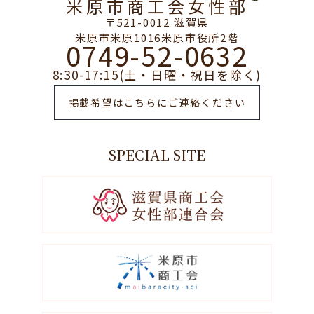
米原市商工会女性部
〒521-0012 滋賀県
米原市米原1016米原市役所2階
0749-52-0632
8:30-17:15(土・日曜・祝日を除く)
掲載希望はこちらにご連絡ください
SPECIAL SITE