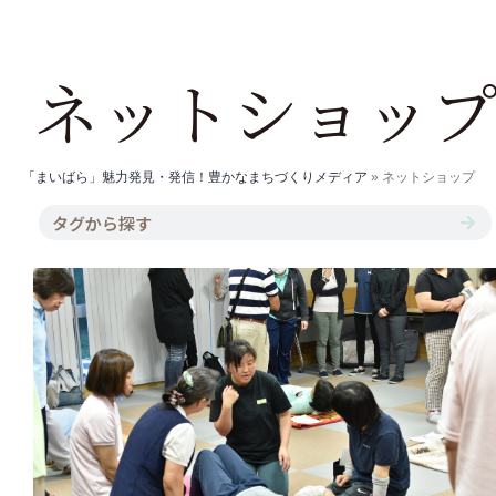
ネットショッ
「まいばら」魅力発見・発信！豊かなまちづくりメディア
»
ネットショップ