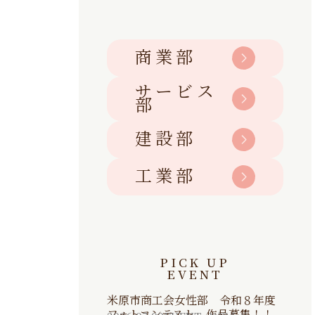
商業部
サービス
部
建設部
工業部
PICK UP
EVENT
米原市商工会女性部 令和８年度
フォトコンテスト 作品募集！！