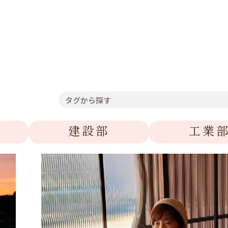
部
建設部
工業