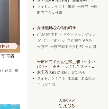
2026.07.09
EVENT
,
お知らせ
フォトコンテスト
,
米原
,
米原市
,
米原
市商工会女性部
女性部員さん活動紹介
2026.01.16
EVENT
CAMPFIRE
,
クラウドファンディン
グ
,
ゲンジボタル
,
特別天然記念物
,
女性部
米原市
,
米原市商工会女性部
,
蛍の里
魚万商店－
米原市商工会女性部主催「～まい
ばら～」をテーマにしたフォトコ
魚万商店
,
鮒
ンテスト
2025.10.22
EVENT
,
お知らせ
フォトコンテスト
,
米原市
,
米原市商
工会女性部
人気のタグ
TAGS